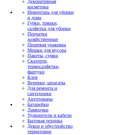
Декоративная
косметика
Инвентарь для уборки
и дома
Губки, тряпки,
салфетки для уборки
Перчатки
хозяйственные
Пищевая упаковка
Мешки для мусора
Пакеты, сумки
Скатерти,
термосалфетки,
фартуки
Клея
Веревки, шпагаты
Для ремонта и
сантехники
Автотовары
Батарейки
Лампочки
Удлинители и кабели
Бытовая техника
Декор и обустройство
территории