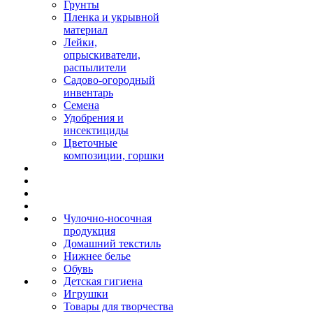
Грунты
Пленка и укрывной
материал
Лейки,
опрыскиватели,
распылители
Садово-огородный
инвентарь
Семена
Удобрения и
инсектициды
Цветочные
композиции, горшки
Чулочно-носочная
продукция
Домашний текстиль
Нижнее белье
Обувь
Детская гигиена
Игрушки
Товары для творчества