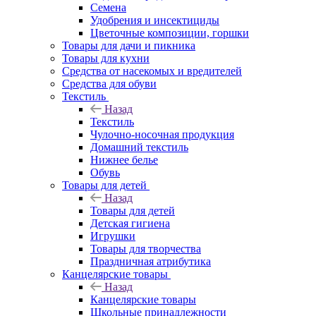
Семена
Удобрения и инсектициды
Цветочные композиции, горшки
Товары для дачи и пикника
Товары для кухни
Средства от насекомых и вредителей
Средства для обуви
Текстиль
Назад
Текстиль
Чулочно-носочная продукция
Домашний текстиль
Нижнее белье
Обувь
Товары для детей
Назад
Товары для детей
Детская гигиена
Игрушки
Товары для творчества
Праздничная атрибутика
Канцелярские товары
Назад
Канцелярские товары
Школьные принадлежности