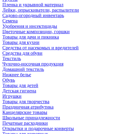
Пленка и укрывной материал
Лейки, опрыскиватели, распылители
Садово-огородный инвентарь
Семена
Удобрения и инсектициды
Цветочные композиции, горшки
Товары для дачи и пикника
Товары для кухни
Средства от насекомых и вредителей
Средства для обуви
Текстиль
Чулочно-носочная продукция
Домашний текстиль
Нижнее белье
Обувь
Товары для детей
Детская гигиена
Игрушки
Товары для творчества
Праздничная атрибутика
Канцелярские товары
Школьные принадлежности
Печатные расходники
Открытки и подарочные конверты
Товары для животных