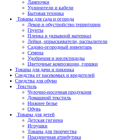
Лампочки
Удлинители и кабели
Бытовая техника
Товары для сада и огорода
Декор и обустройство территории
Грунты
Пленка и укрывной материал
Лейки, опрыскиватели, распылители
Садово-огородный инвентарь
Семена
Удобрения и инсектициды
Цветочные композиции, горшки
Товары для дачи и пикника
Средства от насекомых и вредителей
Средства для обуви
Текстиль
Чулочно-носочная продукция
Домашний текстиль
Нижнее белье
Обувь
Товары для детей
Детская гигиена
Игрушки
Товары для творчества
Праздничная атрибутика