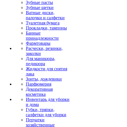
Зубные пасты
Зубные щетки
Ватные диски,
палочки и салфетки
Туалетная бумага
Прокладки, тампоны
Банные
принадлежности
Фармтовары
Расчески, резинки,
заколки
Для маникюра,
педикюра
Жидкости для снятия
лака
Зонты, дождевики
Парфюмерия
Декоративная
косметика
Инвентарь для уборки
и дома
Губки, тряпки,
салфетки для уборки
Перчатки
хозяйственные