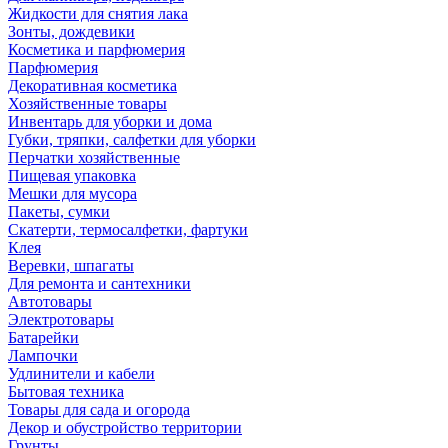
Жидкости для снятия лака
Зонты, дождевики
Косметика и парфюмерия
Парфюмерия
Декоративная косметика
Хозяйственные товары
Инвентарь для уборки и дома
Губки, тряпки, салфетки для уборки
Перчатки хозяйственные
Пищевая упаковка
Мешки для мусора
Пакеты, сумки
Скатерти, термосалфетки, фартуки
Клея
Веревки, шпагаты
Для ремонта и сантехники
Автотовары
Электротовары
Батарейки
Лампочки
Удлинители и кабели
Бытовая техника
Товары для сада и огорода
Декор и обустройство территории
Грунты