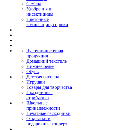
Семена
Удобрения и
инсектициды
Цветочные
композиции, горшки
Чулочно-носочная
продукция
Домашний текстиль
Нижнее белье
Обувь
Детская гигиена
Игрушки
Товары для творчества
Праздничная
атрибутика
Школьные
принадлежности
Печатные расходники
Открытки и
подарочные конверты