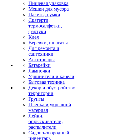
Пищевая упаковка
Мешки для мусора
Пакеты, сумки
Скатерти,
термосалфетки,
фартуки
Клея
Веревки, шпагаты
Для ремонта и
сантехники
Автотовары
Батарейки
Лампочки
Удлинители и кабели
Бытовая техника
Декор и обустройство
территории
Грунты
Пленка и укрывной
материал
Лейки,
опрыскиватели,
распылители
Садово-огородный
инвентарь