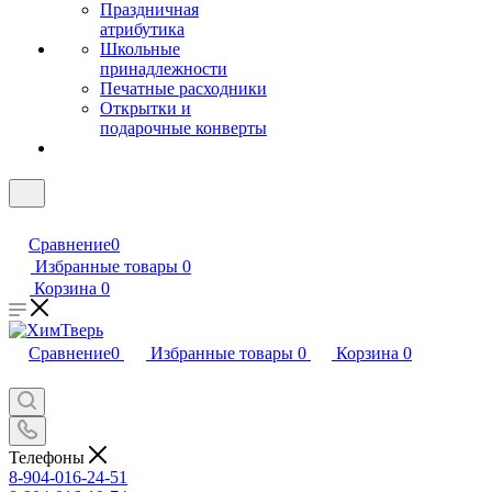
Праздничная
атрибутика
Школьные
принадлежности
Печатные расходники
Открытки и
подарочные конверты
Сравнение
0
Избранные товары
0
Корзина
0
Сравнение
0
Избранные товары
0
Корзина
0
Телефоны
8-904-016-24-51