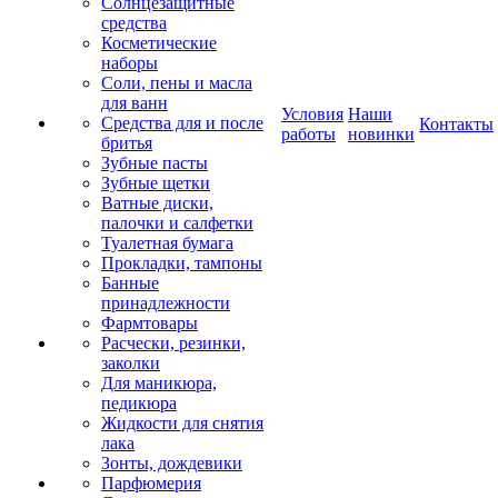
Солнцезащитные
средства
Косметические
наборы
Соли, пены и масла
для ванн
Условия
Наши
Средства для и после
Контакты
работы
новинки
бритья
Зубные пасты
Зубные щетки
Ватные диски,
палочки и салфетки
Туалетная бумага
Прокладки, тампоны
Банные
принадлежности
Фармтовары
Расчески, резинки,
заколки
Для маникюра,
педикюра
Жидкости для снятия
лака
Зонты, дождевики
Парфюмерия