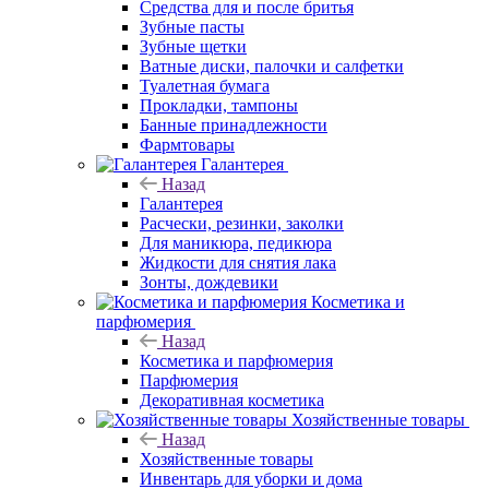
Средства для и после бритья
Зубные пасты
Зубные щетки
Ватные диски, палочки и салфетки
Туалетная бумага
Прокладки, тампоны
Банные принадлежности
Фармтовары
Галантерея
Назад
Галантерея
Расчески, резинки, заколки
Для маникюра, педикюра
Жидкости для снятия лака
Зонты, дождевики
Косметика и
парфюмерия
Назад
Косметика и парфюмерия
Парфюмерия
Декоративная косметика
Хозяйственные товары
Назад
Хозяйственные товары
Инвентарь для уборки и дома