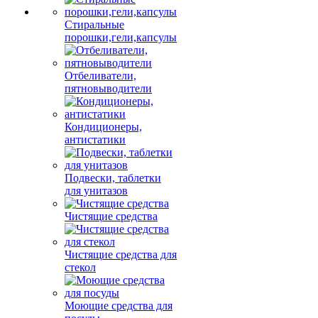
Стиральные
порошки,гели,капсулы
Отбеливатели,
пятновыводители
Кондиционеры,
антистатики
Подвески, таблетки
для унитазов
Чистящие средства
Чистящие средства для
стекол
Моющие средства для