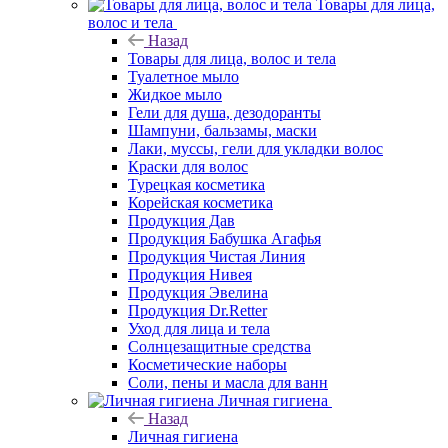
Товары для лица,
волос и тела
Назад
Товары для лица, волос и тела
Туалетное мыло
Жидкое мыло
Гели для душа, дезодоранты
Шампуни, бальзамы, маски
Лаки, муссы, гели для укладки волос
Краски для волос
Турецкая косметика
Корейская косметика
Продукция Дав
Продукция Бабушка Агафья
Продукция Чистая Линия
Продукция Нивея
Продукция Эвелина
Продукция Dr.Retter
Уход для лица и тела
Солнцезащитные средства
Косметические наборы
Соли, пены и масла для ванн
Личная гигиена
Назад
Личная гигиена