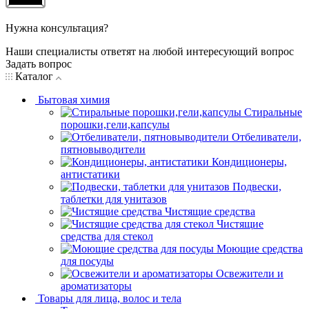
Нужна консультация?
Наши специалисты ответят на любой интересующий вопрос
Задать вопрос
Каталог
Бытовая химия
Стиральные
порошки,гели,капсулы
Отбеливатели,
пятновыводители
Кондиционеры,
антистатики
Подвески,
таблетки для унитазов
Чистящие средства
Чистящие
средства для стекол
Моющие средства
для посуды
Освежители и
ароматизаторы
Товары для лица, волос и тела