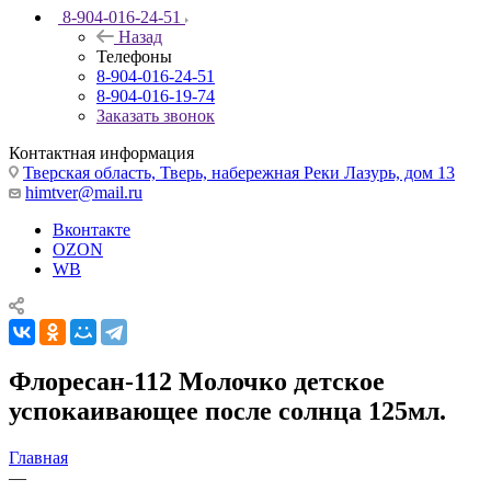
8-904-016-24-51
Назад
Телефоны
8-904-016-24-51
8-904-016-19-74
Заказать звонок
Контактная информация
Тверская область, Тверь, набережная Реки Лазурь, дом 13
himtver@mail.ru
Вконтакте
OZON
WB
Флоресан-112 Молочко детское
успокаивающее после солнца 125мл.
Главная
—