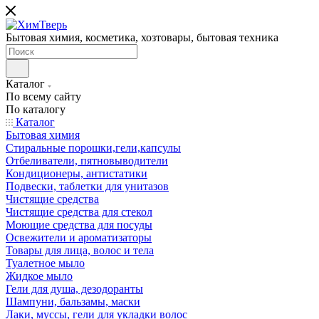
Бытовая химия, косметика, хозтовары, бытовая техника
Каталог
По всему сайту
По каталогу
Каталог
Бытовая химия
Стиральные порошки,гели,капсулы
Отбеливатели, пятновыводители
Кондиционеры, антистатики
Подвески, таблетки для унитазов
Чистящие средства
Чистящие средства для стекол
Моющие средства для посуды
Освежители и ароматизаторы
Товары для лица, волос и тела
Туалетное мыло
Жидкое мыло
Гели для душа, дезодоранты
Шампуни, бальзамы, маски
Лаки, муссы, гели для укладки волос