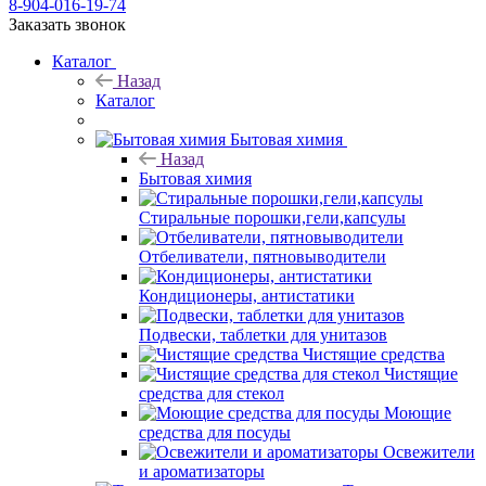
8-904-016-19-74
Заказать звонок
Каталог
Назад
Каталог
Бытовая химия
Назад
Бытовая химия
Стиральные порошки,гели,капсулы
Отбеливатели, пятновыводители
Кондиционеры, антистатики
Подвески, таблетки для унитазов
Чистящие средства
Чистящие
средства для стекол
Моющие
средства для посуды
Освежители
и ароматизаторы