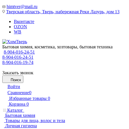
himtver@mail.ru
Тверская область, Тверь, набережная Реки Лазурь, дом 13
Вконтакте
OZON
WB
Бытовая химия, косметика, хозтовары, бытовая техника
8-904-016-24-51
8-904-016-24-51
8-904-016-19-74
Заказать звонок
Поиск
Войти
Сравнение
0
Избранные товары
0
Корзина
0
Каталог
Бытовая химия
Товары для лица, волос и тела
Личная гигиена