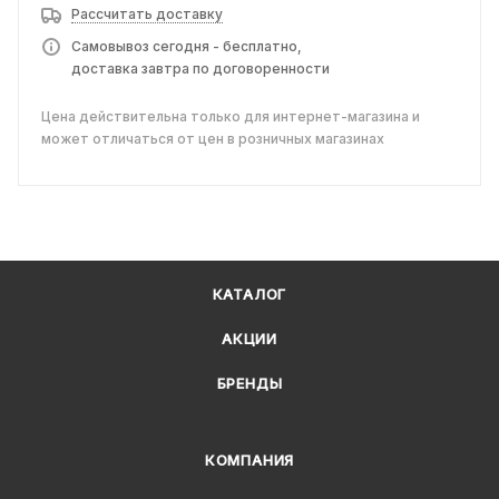
Рассчитать доставку
Самовывоз сегодня - бесплатно,
доставка завтра по договоренности
Цена действительна только для интернет-магазина и
может отличаться от цен в розничных магазинах
КАТАЛОГ
АКЦИИ
БРЕНДЫ
КОМПАНИЯ