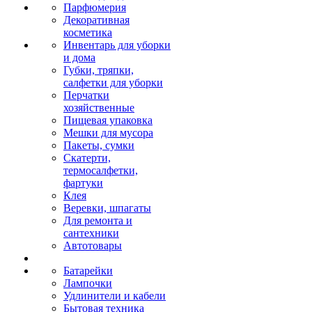
Парфюмерия
Декоративная
косметика
Инвентарь для уборки
и дома
Губки, тряпки,
салфетки для уборки
Перчатки
хозяйственные
Пищевая упаковка
Мешки для мусора
Пакеты, сумки
Скатерти,
термосалфетки,
фартуки
Клея
Веревки, шпагаты
Для ремонта и
сантехники
Автотовары
Батарейки
Лампочки
Удлинители и кабели
Бытовая техника