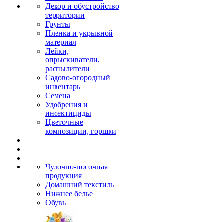
Декор и обустройство
территории
Грунты
Пленка и укрывной
материал
Лейки,
опрыскиватели,
распылители
Садово-огородный
инвентарь
Семена
Удобрения и
инсектициды
Цветочные
композиции, горшки
Чулочно-носочная
продукция
Домашний текстиль
Нижнее белье
Обувь