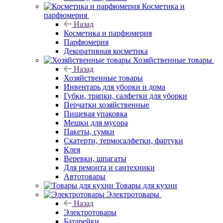
Косметика и
парфюмерия
Назад
Косметика и парфюмерия
Парфюмерия
Декоративная косметика
Хозяйственные товары
Назад
Хозяйственные товары
Инвентарь для уборки и дома
Губки, тряпки, салфетки для уборки
Перчатки хозяйственные
Пищевая упаковка
Мешки для мусора
Пакеты, сумки
Скатерти, термосалфетки, фартуки
Клея
Веревки, шпагаты
Для ремонта и сантехники
Автотовары
Товары для кухни
Электротовары
Назад
Электротовары
Батарейки