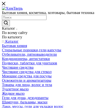
Бытовая химия, косметика, хозтовары, бытовая техника
Каталог
По всему сайту
По каталогу
Каталог
Бытовая химия
Стиральные порошки,гели,капсулы
Отбеливатели, пятновыводители
Кондиционеры, антистатики
Подвески, таблетки для унитазов
Чистящие средства
Чистящие средства для стекол
Моющие средства для посуды
Освежители и ароматизаторы
Товары для лица, волос и тела
Туалетное мыло
Жидкое мыло
Гели для душа, дезодоранты
Шампуни, бальзамы, маски
Лаки, муссы, гели для укладки волос