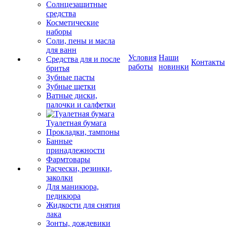
Солнцезащитные
средства
Косметические
наборы
Соли, пены и масла
для ванн
Условия
Наши
Средства для и после
Контакты
работы
новинки
бритья
Зубные пасты
Зубные щетки
Ватные диски,
палочки и салфетки
Туалетная бумага
Прокладки, тампоны
Банные
принадлежности
Фармтовары
Расчески, резинки,
заколки
Для маникюра,
педикюра
Жидкости для снятия
лака
Зонты, дождевики