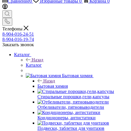
Сравнение
0
Избранные товары
0
Корзина
0
Телефоны
8-904-016-24-51
8-904-016-19-74
Заказать звонок
Каталог
Назад
Каталог
Бытовая химия
Назад
Бытовая химия
Стиральные порошки,гели,капсулы
Отбеливатели, пятновыводители
Кондиционеры, антистатики
Подвески, таблетки для унитазов