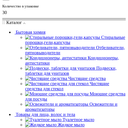
Количество в упаковке
30
Каталог
Бытовая химия
Стиральные
порошки,гели,капсулы
Отбеливатели,
пятновыводители
Кондиционеры,
антистатики
Подвески,
таблетки для унитазов
Чистящие средства
Чистящие
средства для стекол
Моющие средства
для посуды
Освежители и
ароматизаторы
Товары для лица, волос и тела
Туалетное мыло
Жидкое мыло