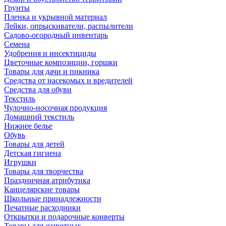
Грунты
Пленка и укрывной материал
Лейки, опрыскиватели, распылители
Садово-огородный инвентарь
Семена
Удобрения и инсектициды
Цветочные композиции, горшки
Товары для дачи и пикника
Средства от насекомых и вредителей
Средства для обуви
Текстиль
Чулочно-носочная продукция
Домашний текстиль
Нижнее белье
Обувь
Товары для детей
Детская гигиена
Игрушки
Товары для творчества
Праздничная атрибутика
Канцелярские товары
Школьные принадлежности
Печатные расходники
Открытки и подарочные конверты
Товары для животных