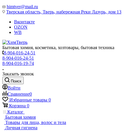
himtver@mail.ru
Тверская область, Тверь, набережная Реки Лазурь, дом 13
Вконтакте
OZON
WB
Бытовая химия, косметика, хозтовары, бытовая техника
8-904-016-24-51
8-904-016-24-51
8-904-016-19-74
Заказать звонок
Поиск
Войти
Сравнение
0
Избранные товары
0
Корзина
0
Каталог
Бытовая химия
Товары для лица, волос и тела
Личная гигиена