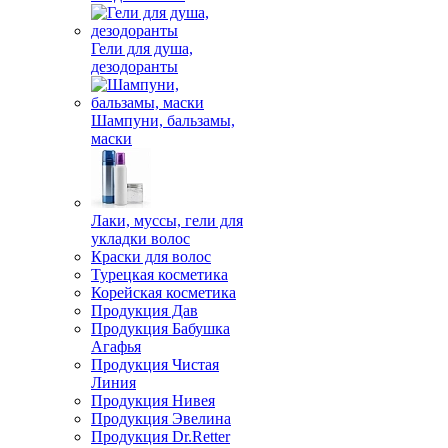
Гели для душа,
дезодоранты
Шампуни, бальзамы,
маски
Лаки, муссы, гели для
укладки волос
Краски для волос
Турецкая косметика
Корейская косметика
Продукция Дав
Продукция Бабушка
Агафья
Продукция Чистая
Линия
Продукция Нивея
Продукция Эвелина
Продукция Dr.Retter