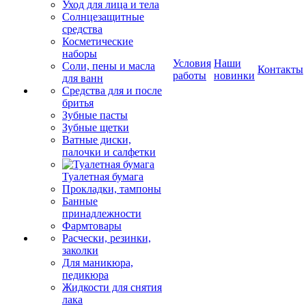
Уход для лица и тела
Солнцезащитные
средства
Косметические
наборы
Условия
Наши
Соли, пены и масла
Контакты
работы
новинки
для ванн
Средства для и после
бритья
Зубные пасты
Зубные щетки
Ватные диски,
палочки и салфетки
Туалетная бумага
Прокладки, тампоны
Банные
принадлежности
Фармтовары
Расчески, резинки,
заколки
Для маникюра,
педикюра
Жидкости для снятия
лака