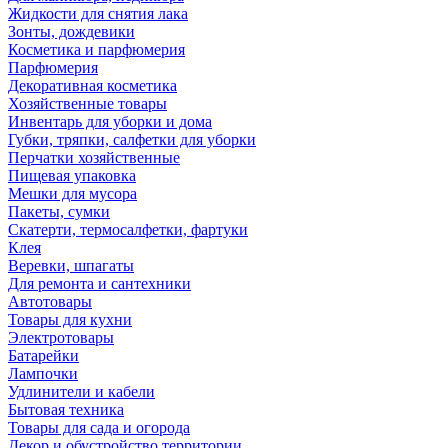
Жидкости для снятия лака
Зонты, дождевики
Косметика и парфюмерия
Парфюмерия
Декоративная косметика
Хозяйственные товары
Инвентарь для уборки и дома
Губки, тряпки, салфетки для уборки
Перчатки хозяйственные
Пищевая упаковка
Мешки для мусора
Пакеты, сумки
Скатерти, термосалфетки, фартуки
Клея
Веревки, шпагаты
Для ремонта и сантехники
Автотовары
Товары для кухни
Электротовары
Батарейки
Лампочки
Удлинители и кабели
Бытовая техника
Товары для сада и огорода
Декор и обустройство территории