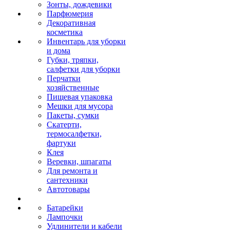
Зонты, дождевики
Парфюмерия
Декоративная
косметика
Инвентарь для уборки
и дома
Губки, тряпки,
салфетки для уборки
Перчатки
хозяйственные
Пищевая упаковка
Мешки для мусора
Пакеты, сумки
Скатерти,
термосалфетки,
фартуки
Клея
Веревки, шпагаты
Для ремонта и
сантехники
Автотовары
Батарейки
Лампочки
Удлинители и кабели