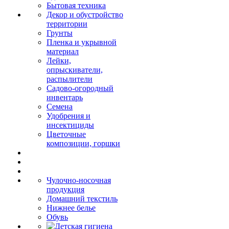
Бытовая техника
Декор и обустройство
территории
Грунты
Пленка и укрывной
материал
Лейки,
опрыскиватели,
распылители
Садово-огородный
инвентарь
Семена
Удобрения и
инсектициды
Цветочные
композиции, горшки
Чулочно-носочная
продукция
Домашний текстиль
Нижнее белье
Обувь